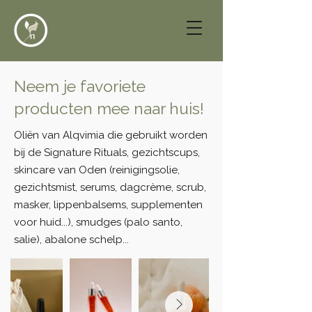
Neem je favoriete
producten mee naar huis!
Oliën van Alqvimia die gebruikt worden
bij de Signature Rituals, gezichtscups,
skincare van Oden (reinigingsolie,
gezichtsmist, serums, dagcrème, scrub,
masker, lippenbalsems, supplementen
voor huid...), smudges (palo santo,
salie), abalone schelp...